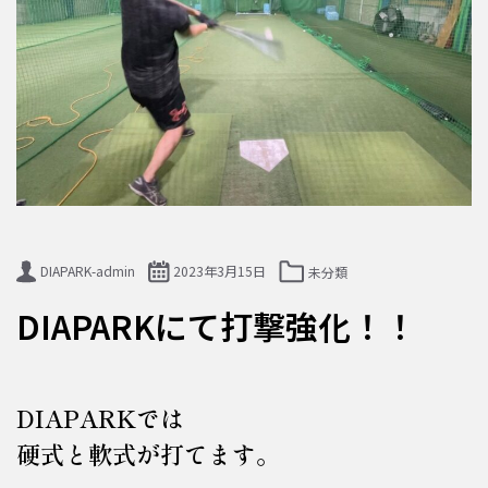
DIAPARK-admin
2023年3月15日
未分類
DIAPARKにて打撃強化！！
DIAPARKでは
硬式と軟式が打てます。