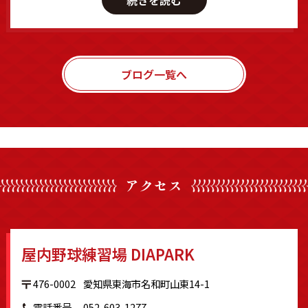
ブログ一覧へ
アクセス
屋内野球練習場 DIAPARK
476-0002
愛知県東海市名和町山東14-1
電話番号
052-603-1277