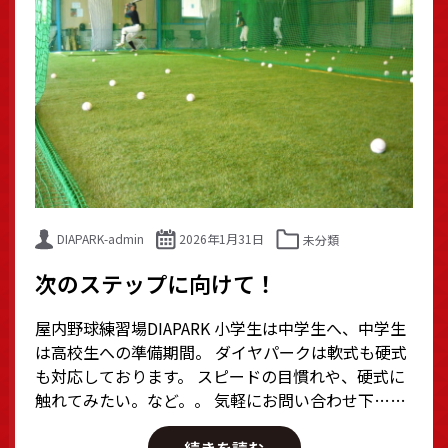
DIAPARK-admin
2026年1月31日
未分類
次のステップに向けて！
屋内野球練習場DIAPARK 小学生は中学生へ、中学生
は高校生への準備期間。 ダイヤパークは軟式も硬式
も対応しております。 スピードの目慣れや、硬式に
触れてみたい。など。。 気軽にお問い合わせ下……
続きを読む