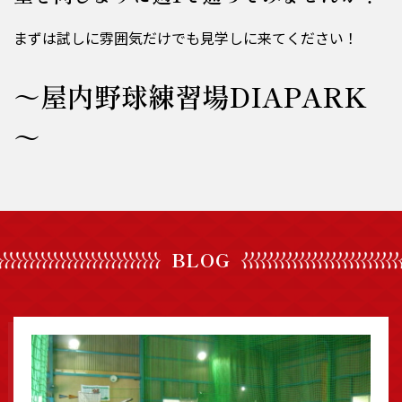
まずは試しに雰囲気だけでも見学しに来てください！
～屋内野球練習場DIAPARK
～
BLOG